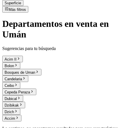
Superficie
Más filtros
Departamentos
en
venta
en
Umán
Sugerencias para tu búsqueda
Acim II
Bolon
Bosques de Uman
Candelaria
Ceibo
Cepeda Peraza
Dubical
Dzibikak
Dzich
Accim