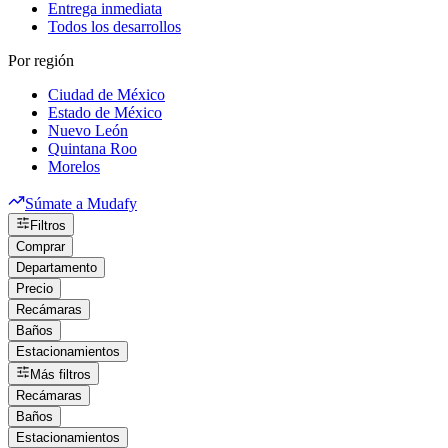
Entrega inmediata
Todos los desarrollos
Por región
Ciudad de México
Estado de México
Nuevo León
Quintana Roo
Morelos
Súmate a Mudafy
Filtros
Comprar
Departamento
Precio
Recámaras
Baños
Estacionamientos
Más filtros
Recámaras
Baños
Estacionamientos