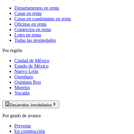
Departamentos en renta
Casas en renta
Casas en condominio en renta
Oficinas en renta
Comercios en renta
Lotes en renta
Todas las propiedades
Por región
Ciudad de México
Estado de México
Nuevo León
Querétaro
Quintana Roo
Morelos
Yucatán
Desarrollos inmobiliarios
Por grado de avance
Preventa
En construcción