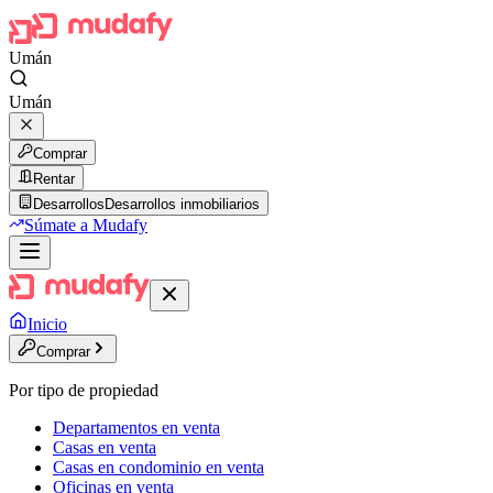
Umán
Umán
Comprar
Rentar
Desarrollos
Desarrollos inmobiliarios
Súmate a Mudafy
Inicio
Comprar
Por tipo de propiedad
Departamentos en venta
Casas en venta
Casas en condominio en venta
Oficinas en venta