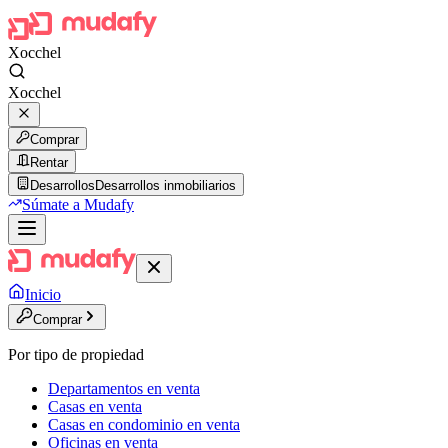
Xocchel
Xocchel
Comprar
Rentar
Desarrollos
Desarrollos inmobiliarios
Súmate a Mudafy
Inicio
Comprar
Por tipo de propiedad
Departamentos en venta
Casas en venta
Casas en condominio en venta
Oficinas en venta