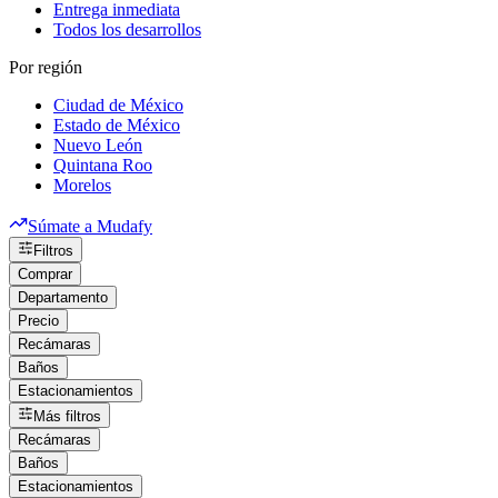
Entrega inmediata
Todos los desarrollos
Por región
Ciudad de México
Estado de México
Nuevo León
Quintana Roo
Morelos
Súmate a Mudafy
Filtros
Comprar
Departamento
Precio
Recámaras
Baños
Estacionamientos
Más filtros
Recámaras
Baños
Estacionamientos