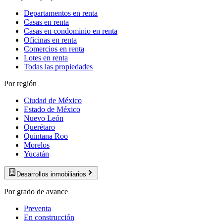
Departamentos en renta
Casas en renta
Casas en condominio en renta
Oficinas en renta
Comercios en renta
Lotes en renta
Todas las propiedades
Por región
Ciudad de México
Estado de México
Nuevo León
Querétaro
Quintana Roo
Morelos
Yucatán
Desarrollos inmobiliarios
Por grado de avance
Preventa
En construcción