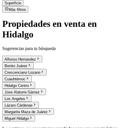
Superficie
Más filtros
Propiedades
en
venta
en
Hidalgo
Sugerencias para tu búsqueda
Alfonso Hernandez
Benito Juárez
Crescenciano Lozano
Cuauhtémoc
Hidalgo Centro
Jose Alatorre Gámez
Los Angeles
Lázaro Cárdenas
Margarita Maza de Juárez
Miguel Hidalgo