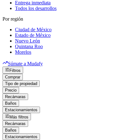
Entrega inmediata
Todos los desarrollos
Por región
Ciudad de México
Estado de México
Nuevo León
Quintana Roo
Morelos
Súmate a Mudafy
Filtros
Comprar
Tipo de propiedad
Precio
Recámaras
Baños
Estacionamientos
Más filtros
Recámaras
Baños
Estacionamientos