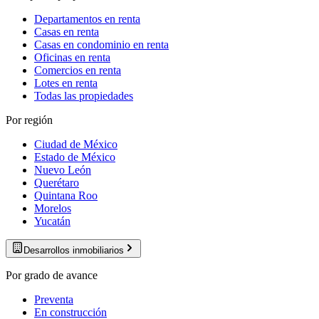
Departamentos en renta
Casas en renta
Casas en condominio en renta
Oficinas en renta
Comercios en renta
Lotes en renta
Todas las propiedades
Por región
Ciudad de México
Estado de México
Nuevo León
Querétaro
Quintana Roo
Morelos
Yucatán
Desarrollos inmobiliarios
Por grado de avance
Preventa
En construcción