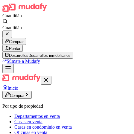
Cuautitlán
Cuautitlán
Comprar
Rentar
Desarrollos
Desarrollos inmobiliarios
Súmate a Mudafy
Inicio
Comprar
Por tipo de propiedad
Departamentos en venta
Casas en venta
Casas en condominio en venta
Oficinas en venta