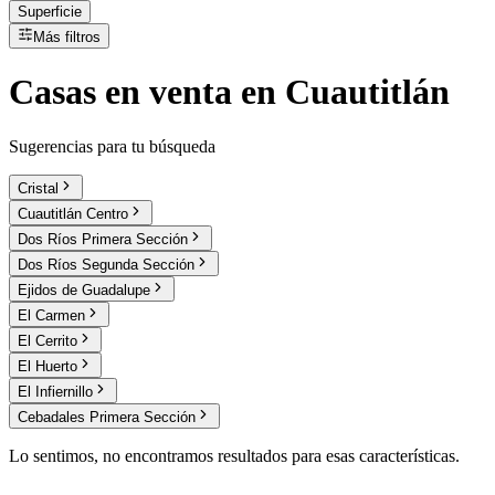
Superficie
Más filtros
Casas
en
venta
en Cuautitlán
Sugerencias para tu búsqueda
Cristal
Cuautitlán Centro
Dos Ríos Primera Sección
Dos Ríos Segunda Sección
Ejidos de Guadalupe
El Carmen
El Cerrito
El Huerto
El Infiernillo
Cebadales Primera Sección
Lo sentimos, no encontramos resultados para esas características.