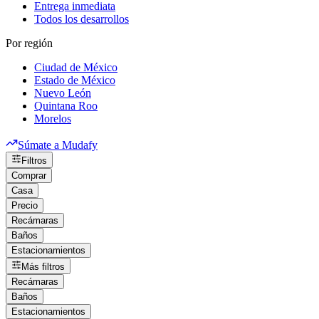
Entrega inmediata
Todos los desarrollos
Por región
Ciudad de México
Estado de México
Nuevo León
Quintana Roo
Morelos
Súmate a Mudafy
Filtros
Comprar
Casa
Precio
Recámaras
Baños
Estacionamientos
Más filtros
Recámaras
Baños
Estacionamientos