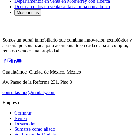
Departamentos en venta en Monterrey con alberca
Departamentos en venta santa catarina con alberca
Mostrar más
Somos un portal inmobiliario que combina innovación tecnológica y
asesoría personalizada para acompañarte en cada etapa al comprar,
rentar o vender una propiedad.
Cuauhtémoc, Ciudad de México, México
Av. Paseo de la Reforma 231, Piso 3
consultas-mx@mudafy.com
Empresa
Comprar
Rentar
Desarrollos
Sumarse como aliado
Ser broker de Mudafy