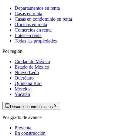
Departamentos en renta
Casas en renta
Casas en condominio en renta
Oficinas en renta
Comercios en renta
Lotes en renta
Todas las propiedades
Por región
Ciudad de México
Estado de México
Nuevo León
Querétaro
Quintana Roo
Morelos
Yucatán
Desarrollos inmobiliarios
Por grado de avance
Preventa
En construcción