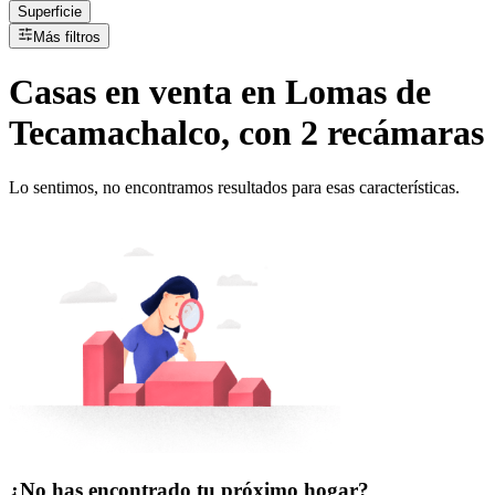
Superficie
Más filtros
Casas
en
venta
en Lomas de
Tecamachalco, con 2 recámaras
Lo sentimos, no encontramos resultados para esas características.
¿No has encontrado tu próximo hogar?