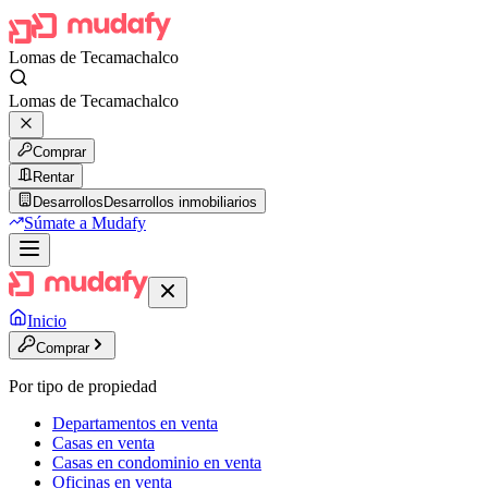
Lomas de Tecamachalco
Lomas de Tecamachalco
Comprar
Rentar
Desarrollos
Desarrollos inmobiliarios
Súmate a Mudafy
Inicio
Comprar
Por tipo de propiedad
Departamentos en venta
Casas en venta
Casas en condominio en venta
Oficinas en venta