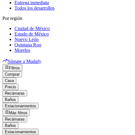
Entrega inmediata
Todos los desarrollos
Por región
Ciudad de México
Estado de México
Nuevo León
Quintana Roo
Morelos
Súmate a Mudafy
Filtros
Comprar
Casa
Precio
Recámaras
Baños
Estacionamientos
Más filtros
Recámaras
Baños
Estacionamientos