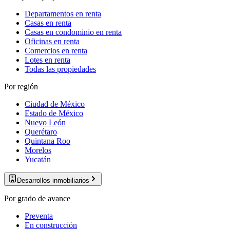
Departamentos en renta
Casas en renta
Casas en condominio en renta
Oficinas en renta
Comercios en renta
Lotes en renta
Todas las propiedades
Por región
Ciudad de México
Estado de México
Nuevo León
Querétaro
Quintana Roo
Morelos
Yucatán
Desarrollos inmobiliarios
Por grado de avance
Preventa
En construcción