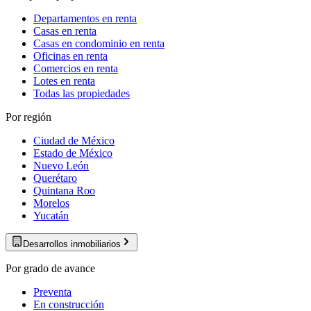
Departamentos en renta
Casas en renta
Casas en condominio en renta
Oficinas en renta
Comercios en renta
Lotes en renta
Todas las propiedades
Por región
Ciudad de México
Estado de México
Nuevo León
Querétaro
Quintana Roo
Morelos
Yucatán
Desarrollos inmobiliarios
Por grado de avance
Preventa
En construcción