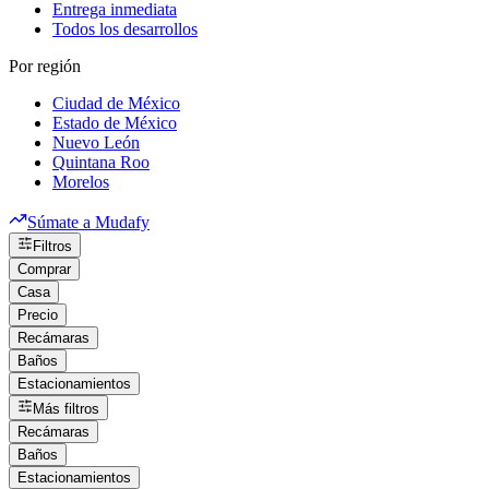
Entrega inmediata
Todos los desarrollos
Por región
Ciudad de México
Estado de México
Nuevo León
Quintana Roo
Morelos
Súmate a Mudafy
Filtros
Comprar
Casa
Precio
Recámaras
Baños
Estacionamientos
Más filtros
Recámaras
Baños
Estacionamientos