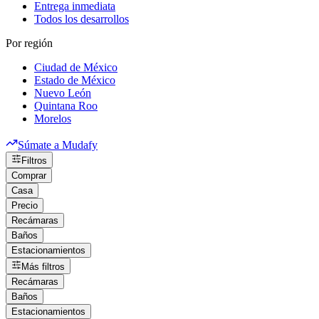
Entrega inmediata
Todos los desarrollos
Por región
Ciudad de México
Estado de México
Nuevo León
Quintana Roo
Morelos
Súmate a Mudafy
Filtros
Comprar
Casa
Precio
Recámaras
Baños
Estacionamientos
Más filtros
Recámaras
Baños
Estacionamientos