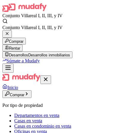
Conjunto Villareal I, II, III, y IV
Conjunto Villareal I, II, III, y IV
Comprar
Rentar
Desarrollos
Desarrollos inmobiliarios
Súmate a Mudafy
Inicio
Comprar
Por tipo de propiedad
Departamentos en venta
Casas en venta
Casas en condominio en venta
Oficinas en venta