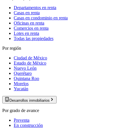
Departamentos en renta
Casas en renta
Casas en condominio en renta
Oficinas en renta
Comercios en renta
Lotes en renta
Todas las propiedades
Por región
Ciudad de México
Estado de México
Nuevo León
Querétaro
Quintana Roo
Morelos
Yucatán
Desarrollos inmobiliarios
Por grado de avance
Preventa
En construcción