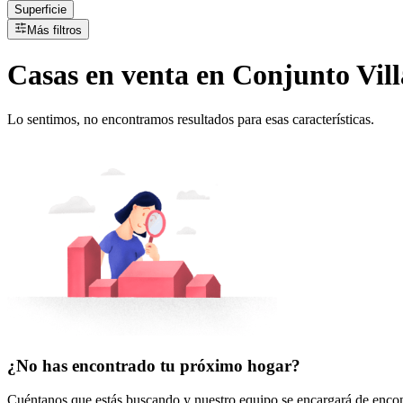
Superficie
Más filtros
Casas
en
venta
en Conjunto Villar
Lo sentimos, no encontramos resultados para esas características.
¿No has encontrado tu próximo hogar?
Cuéntanos que estás buscando y nuestro equipo se encargará de encont