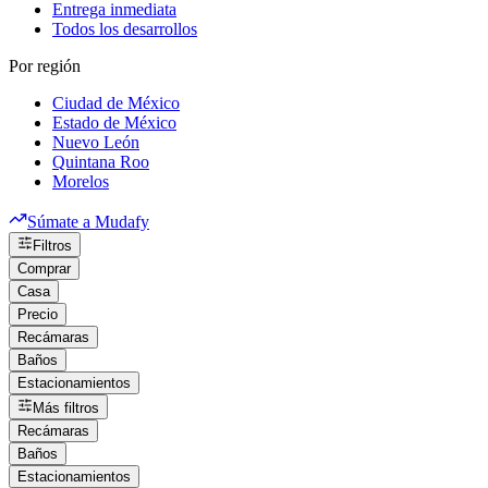
Entrega inmediata
Todos los desarrollos
Por región
Ciudad de México
Estado de México
Nuevo León
Quintana Roo
Morelos
Súmate a Mudafy
Filtros
Comprar
Casa
Precio
Recámaras
Baños
Estacionamientos
Más filtros
Recámaras
Baños
Estacionamientos