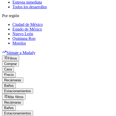
Entrega inmediata
Todos los desarrollos
Por región
Ciudad de México
Estado de México
Nuevo León
Quintana Roo
Morelos
Súmate a Mudafy
Filtros
Comprar
Casa
Precio
Recámaras
Baños
Estacionamientos
Más filtros
Recámaras
Baños
Estacionamientos