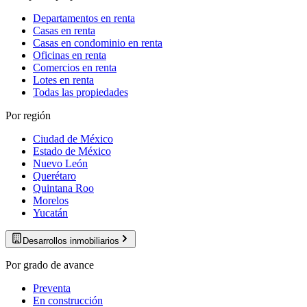
Departamentos en renta
Casas en renta
Casas en condominio en renta
Oficinas en renta
Comercios en renta
Lotes en renta
Todas las propiedades
Por región
Ciudad de México
Estado de México
Nuevo León
Querétaro
Quintana Roo
Morelos
Yucatán
Desarrollos inmobiliarios
Por grado de avance
Preventa
En construcción