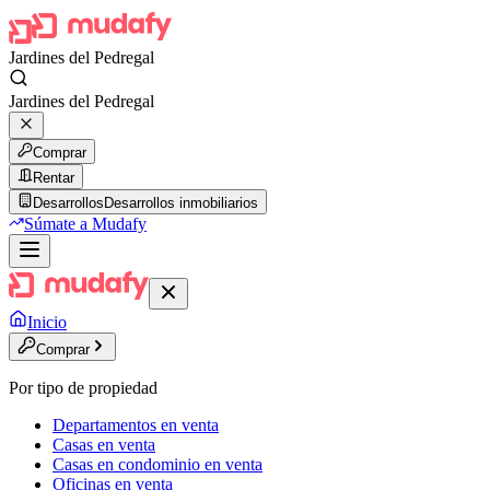
Jardines del Pedregal
Jardines del Pedregal
Comprar
Rentar
Desarrollos
Desarrollos inmobiliarios
Súmate a Mudafy
Inicio
Comprar
Por tipo de propiedad
Departamentos en venta
Casas en venta
Casas en condominio en venta
Oficinas en venta