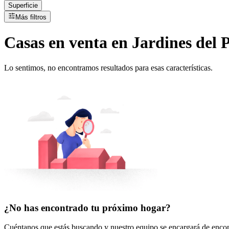
Superficie
Más filtros
Casas
en
venta
en Jardines del 
Lo sentimos, no encontramos resultados para esas características.
¿No has encontrado tu próximo hogar?
Cuéntanos que estás buscando y nuestro equipo se encargará de encont