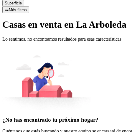
Superficie
Más filtros
Casas
en
venta
en La Arboleda
Lo sentimos, no encontramos resultados para esas características.
¿No has encontrado tu próximo hogar?
Cuéntanos que estás buscando y nuestro equipo se encargará de encont