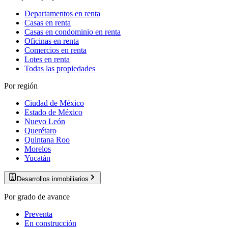
Departamentos en renta
Casas en renta
Casas en condominio en renta
Oficinas en renta
Comercios en renta
Lotes en renta
Todas las propiedades
Por región
Ciudad de México
Estado de México
Nuevo León
Querétaro
Quintana Roo
Morelos
Yucatán
Desarrollos inmobiliarios
Por grado de avance
Preventa
En construcción