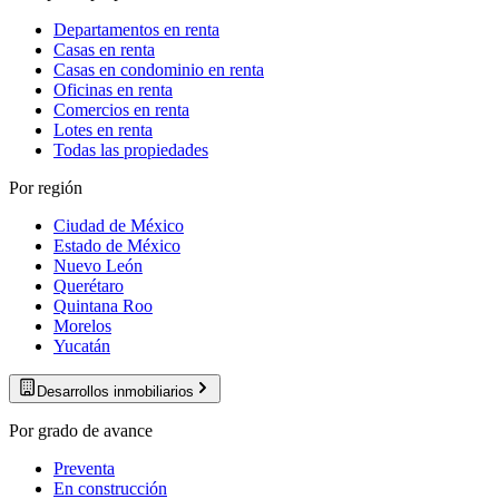
Departamentos en renta
Casas en renta
Casas en condominio en renta
Oficinas en renta
Comercios en renta
Lotes en renta
Todas las propiedades
Por región
Ciudad de México
Estado de México
Nuevo León
Querétaro
Quintana Roo
Morelos
Yucatán
Desarrollos inmobiliarios
Por grado de avance
Preventa
En construcción