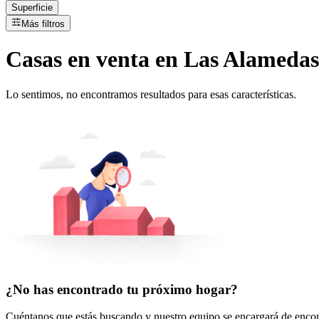
Superficie
Más filtros
Casas
en
venta
en Las Alamedas
Lo sentimos, no encontramos resultados para esas características.
¿No has encontrado tu próximo hogar?
Cuéntanos que estás buscando y nuestro equipo se encargará de encont