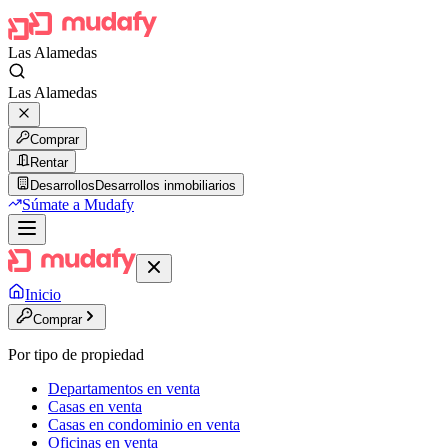
Las Alamedas
Las Alamedas
Comprar
Rentar
Desarrollos
Desarrollos inmobiliarios
Súmate a Mudafy
Inicio
Comprar
Por tipo de propiedad
Departamentos en venta
Casas en venta
Casas en condominio en venta
Oficinas en venta