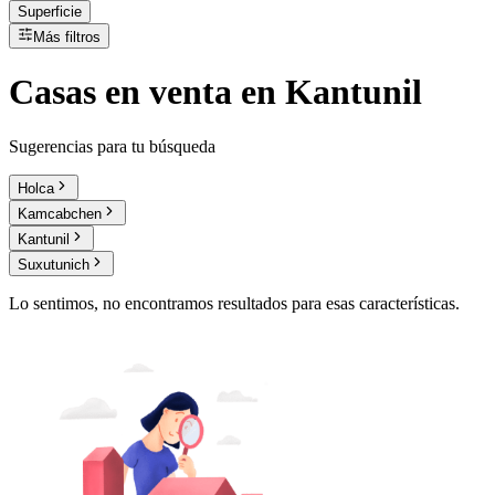
Superficie
Más filtros
Casas
en
venta
en Kantunil
Sugerencias para tu búsqueda
Holca
Kamcabchen
Kantunil
Suxutunich
Lo sentimos, no encontramos resultados para esas características.