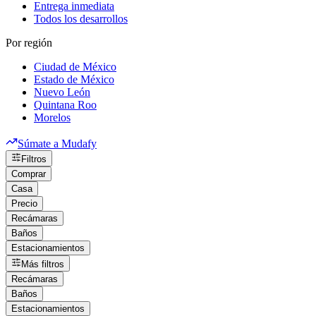
Entrega inmediata
Todos los desarrollos
Por región
Ciudad de México
Estado de México
Nuevo León
Quintana Roo
Morelos
Súmate a Mudafy
Filtros
Comprar
Casa
Precio
Recámaras
Baños
Estacionamientos
Más filtros
Recámaras
Baños
Estacionamientos