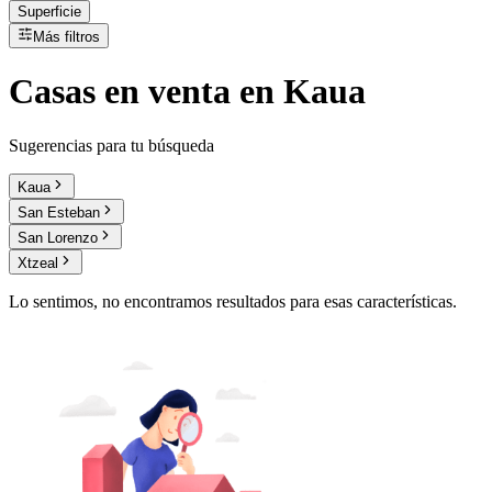
Superficie
Más filtros
Casas
en
venta
en Kaua
Sugerencias para tu búsqueda
Kaua
San Esteban
San Lorenzo
Xtzeal
Lo sentimos, no encontramos resultados para esas características.