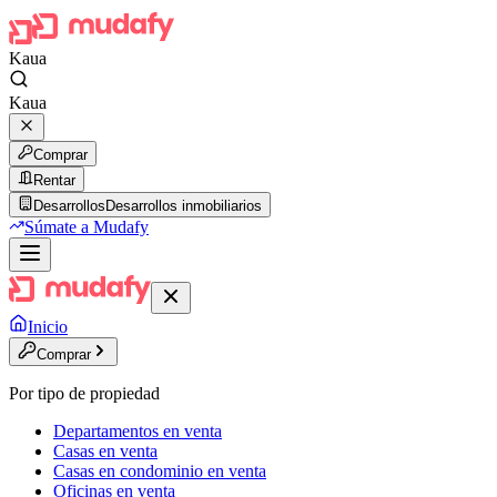
Kaua
Kaua
Comprar
Rentar
Desarrollos
Desarrollos inmobiliarios
Súmate a Mudafy
Inicio
Comprar
Por tipo de propiedad
Departamentos en venta
Casas en venta
Casas en condominio en venta
Oficinas en venta