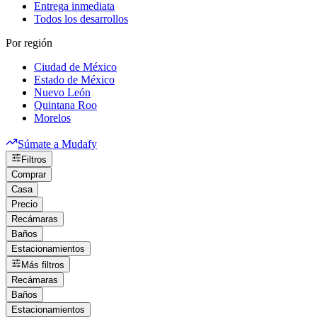
Entrega inmediata
Todos los desarrollos
Por región
Ciudad de México
Estado de México
Nuevo León
Quintana Roo
Morelos
Súmate a Mudafy
Filtros
Comprar
Casa
Precio
Recámaras
Baños
Estacionamientos
Más filtros
Recámaras
Baños
Estacionamientos