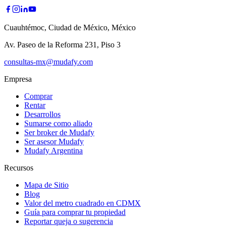
Cuauhtémoc, Ciudad de México, México
Av. Paseo de la Reforma 231, Piso 3
consultas-mx@mudafy.com
Empresa
Comprar
Rentar
Desarrollos
Sumarse como aliado
Ser broker de Mudafy
Ser asesor Mudafy
Mudafy Argentina
Recursos
Mapa de Sitio
Blog
Valor del metro cuadrado en CDMX
Guía para comprar tu propiedad
Reportar queja o sugerencia