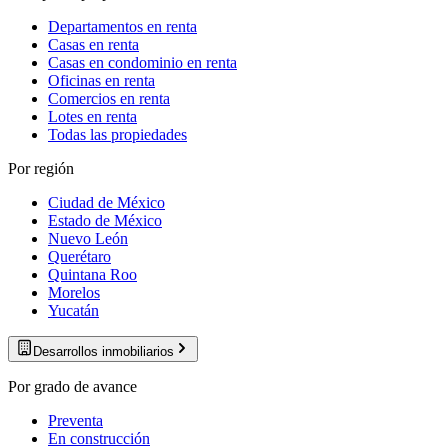
Departamentos en renta
Casas en renta
Casas en condominio en renta
Oficinas en renta
Comercios en renta
Lotes en renta
Todas las propiedades
Por región
Ciudad de México
Estado de México
Nuevo León
Querétaro
Quintana Roo
Morelos
Yucatán
Desarrollos inmobiliarios
Por grado de avance
Preventa
En construcción