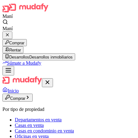
Maní
Maní
Comprar
Rentar
Desarrollos
Desarrollos inmobiliarios
Súmate a Mudafy
Inicio
Comprar
Por tipo de propiedad
Departamentos en venta
Casas en venta
Casas en condominio en venta
Oficinas en venta