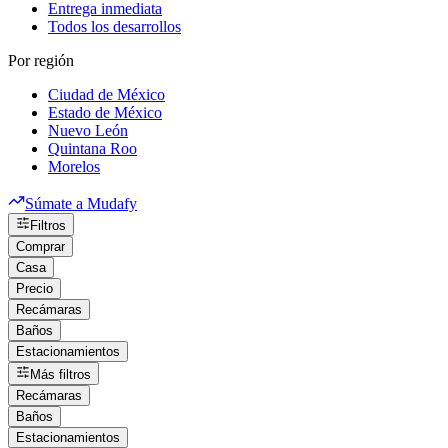
Entrega inmediata
Todos los desarrollos
Por región
Ciudad de México
Estado de México
Nuevo León
Quintana Roo
Morelos
Súmate a Mudafy
Filtros
Comprar
Casa
Precio
Recámaras
Baños
Estacionamientos
Más filtros
Recámaras
Baños
Estacionamientos