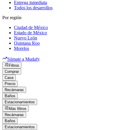
Entrega inmediata
Todos los desarrollos
Por región
Ciudad de México
Estado de México
Nuevo León
Quintana Roo
Morelos
Súmate a Mudafy
Filtros
Comprar
Casa
Precio
Recámaras
Baños
Estacionamientos
Más filtros
Recámaras
Baños
Estacionamientos