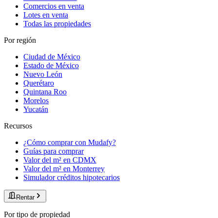
Comercios en venta
Lotes en venta
Todas las propiedades
Por región
Ciudad de México
Estado de México
Nuevo León
Querétaro
Quintana Roo
Morelos
Yucatán
Recursos
¿Cómo comprar con Mudafy?
Guías para comprar
Valor del m² en CDMX
Valor del m² en Monterrey
Simulador créditos hipotecarios
Rentar
Por tipo de propiedad