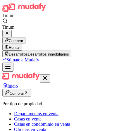
Tinum
Tinum
Comprar
Rentar
Desarrollos
Desarrollos inmobiliarios
Súmate a Mudafy
Inicio
Comprar
Por tipo de propiedad
Departamentos en venta
Casas en venta
Casas en condominio en venta
Oficinas en venta