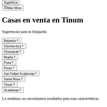
Superficie
Más filtros
Casas
en
venta
en Tinum
Sugerencias para tu búsqueda
Balantun
Chichen-itza
Chumacab
Mupila
Piste
Poom
San Felipe Xcalacoop
Santa Rosa
Tinum
Xcalakoop
Lo sentimos, no encontramos resultados para esas características.