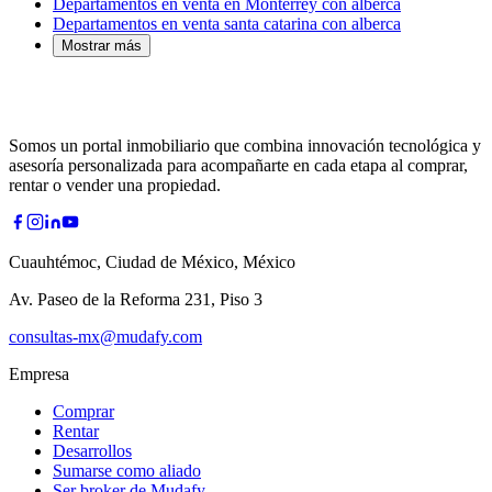
Departamentos en venta en Monterrey con alberca
Departamentos en venta santa catarina con alberca
Mostrar más
Somos un portal inmobiliario que combina innovación tecnológica y
asesoría personalizada para acompañarte en cada etapa al comprar,
rentar o vender una propiedad.
Cuauhtémoc, Ciudad de México, México
Av. Paseo de la Reforma 231, Piso 3
consultas-mx@mudafy.com
Empresa
Comprar
Rentar
Desarrollos
Sumarse como aliado
Ser broker de Mudafy