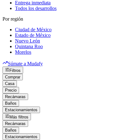
Entrega inmediata
Todos los desarrollos
Por región
Ciudad de México
Estado de México
Nuevo León
Quintana Roo
Morelos
Súmate a Mudafy
Filtros
Comprar
Casa
Precio
Recámaras
Baños
Estacionamientos
Más filtros
Recámaras
Baños
Estacionamientos