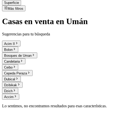
Superficie
Más filtros
Casas
en
venta
en Umán
Sugerencias para tu búsqueda
Acim II
Bolon
Bosques de Uman
Candelaria
Ceibo
Cepeda Peraza
Dubical
Dzibikak
Dzich
Accim
Lo sentimos, no encontramos resultados para esas características.