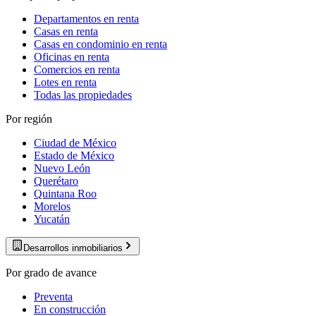
Departamentos en renta
Casas en renta
Casas en condominio en renta
Oficinas en renta
Comercios en renta
Lotes en renta
Todas las propiedades
Por región
Ciudad de México
Estado de México
Nuevo León
Querétaro
Quintana Roo
Morelos
Yucatán
Desarrollos inmobiliarios
Por grado de avance
Preventa
En construcción