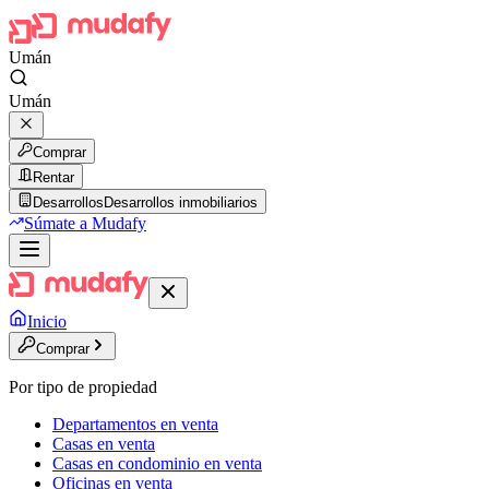
Umán
Umán
Comprar
Rentar
Desarrollos
Desarrollos inmobiliarios
Súmate a Mudafy
Inicio
Comprar
Por tipo de propiedad
Departamentos en venta
Casas en venta
Casas en condominio en venta
Oficinas en venta