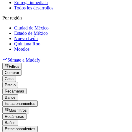
Entrega inmediata
Todos los desarrollos
Por región
Ciudad de México
Estado de México
Nuevo León
Quintana Roo
Morelos
Súmate a Mudafy
Filtros
Comprar
Casa
Precio
Recámaras
Baños
Estacionamientos
Más filtros
Recámaras
Baños
Estacionamientos