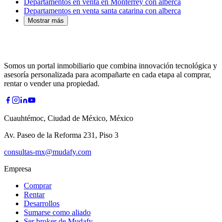
Departamentos en venta en Monterrey con alberca
Departamentos en venta santa catarina con alberca
Mostrar más
Somos un portal inmobiliario que combina innovación tecnológica y
asesoría personalizada para acompañarte en cada etapa al comprar,
rentar o vender una propiedad.
Cuauhtémoc, Ciudad de México, México
Av. Paseo de la Reforma 231, Piso 3
consultas-mx@mudafy.com
Empresa
Comprar
Rentar
Desarrollos
Sumarse como aliado
Ser broker de Mudafy