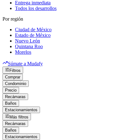
Entrega inmediata
Todos los desarrollos
Por región
Ciudad de México
Estado de México
Nuevo León
Quintana Roo
Morelos
Súmate a Mudafy
Filtros
Comprar
Condominio
Precio
Recámaras
Baños
Estacionamientos
Más filtros
Recámaras
Baños
Estacionamientos