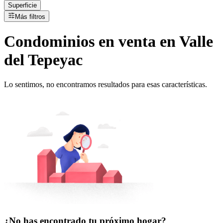
Superficie
Más filtros
Condominios
en
venta
en Valle
del Tepeyac
Lo sentimos, no encontramos resultados para esas características.
¿No has encontrado tu próximo hogar?