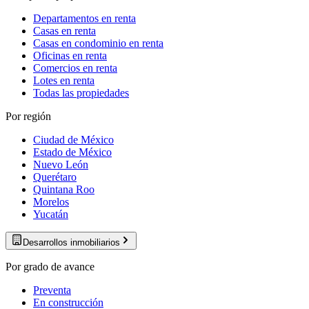
Departamentos en renta
Casas en renta
Casas en condominio en renta
Oficinas en renta
Comercios en renta
Lotes en renta
Todas las propiedades
Por región
Ciudad de México
Estado de México
Nuevo León
Querétaro
Quintana Roo
Morelos
Yucatán
Desarrollos inmobiliarios
Por grado de avance
Preventa
En construcción