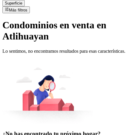
Superficie
Más filtros
Condominios
en
venta
en
Atlihuayan
Lo sentimos, no encontramos resultados para esas características.
¿No has encontrado tu próximo hogar?