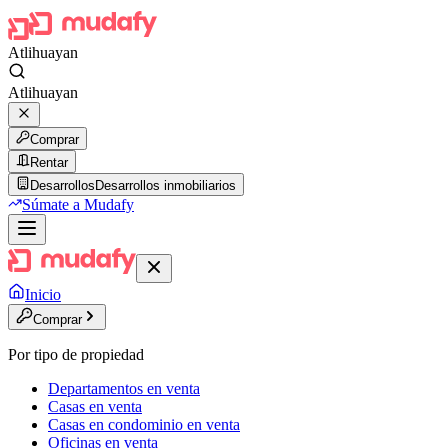
Atlihuayan
Atlihuayan
Comprar
Rentar
Desarrollos
Desarrollos inmobiliarios
Súmate a Mudafy
Inicio
Comprar
Por tipo de propiedad
Departamentos en venta
Casas en venta
Casas en condominio en venta
Oficinas en venta