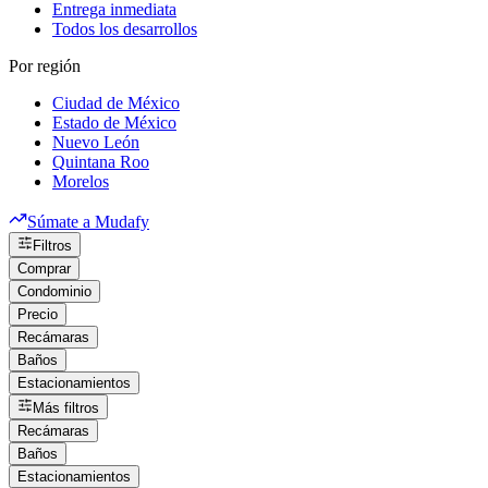
Entrega inmediata
Todos los desarrollos
Por región
Ciudad de México
Estado de México
Nuevo León
Quintana Roo
Morelos
Súmate a Mudafy
Filtros
Comprar
Condominio
Precio
Recámaras
Baños
Estacionamientos
Más filtros
Recámaras
Baños
Estacionamientos