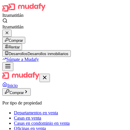
Itzamatitlán
Itzamatitlán
Comprar
Rentar
Desarrollos
Desarrollos inmobiliarios
Súmate a Mudafy
Inicio
Comprar
Por tipo de propiedad
Departamentos en venta
Casas en venta
Casas en condominio en venta
Oficinas en venta