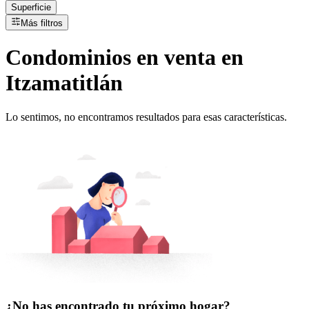
Superficie
Más filtros
Condominios
en
venta
en
Itzamatitlán
Lo sentimos, no encontramos resultados para esas características.
¿No has encontrado tu próximo hogar?