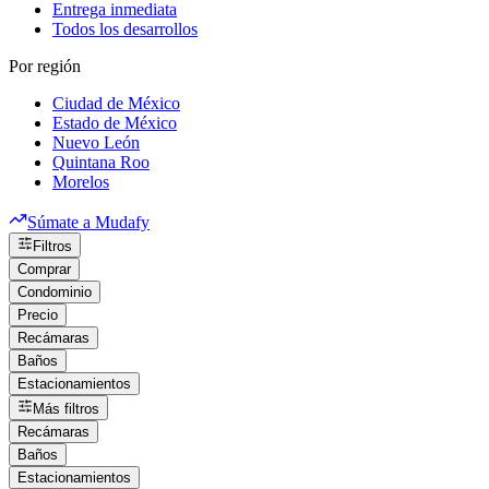
Entrega inmediata
Todos los desarrollos
Por región
Ciudad de México
Estado de México
Nuevo León
Quintana Roo
Morelos
Súmate a Mudafy
Filtros
Comprar
Condominio
Precio
Recámaras
Baños
Estacionamientos
Más filtros
Recámaras
Baños
Estacionamientos