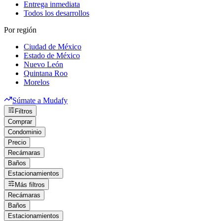
Entrega inmediata
Todos los desarrollos
Por región
Ciudad de México
Estado de México
Nuevo León
Quintana Roo
Morelos
Súmate a Mudafy
Filtros
Comprar
Condominio
Precio
Recámaras
Baños
Estacionamientos
Más filtros
Recámaras
Baños
Estacionamientos