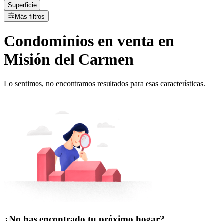
Superficie
Más filtros
Condominios
en
venta
en
Misión del Carmen
Lo sentimos, no encontramos resultados para esas características.
¿No has encontrado tu próximo hogar?