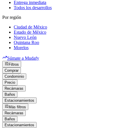
Entrega inmediata
Todos los desarrollos
Por región
Ciudad de México
Estado de México
Nuevo León
Quintana Roo
Morelos
Súmate a Mudafy
Filtros
Comprar
Condominio
Precio
Recámaras
Baños
Estacionamientos
Más filtros
Recámaras
Baños
Estacionamientos