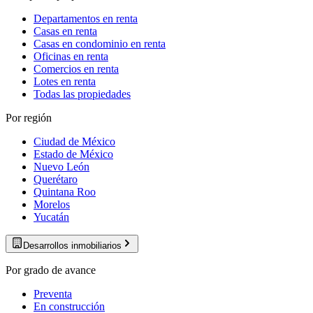
Departamentos en renta
Casas en renta
Casas en condominio en renta
Oficinas en renta
Comercios en renta
Lotes en renta
Todas las propiedades
Por región
Ciudad de México
Estado de México
Nuevo León
Querétaro
Quintana Roo
Morelos
Yucatán
Desarrollos inmobiliarios
Por grado de avance
Preventa
En construcción