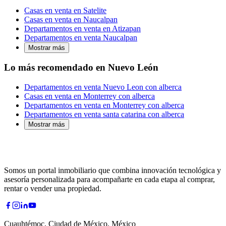
Casas en venta en Satelite
Casas en venta en Naucalpan
Departamentos en venta en Atizapan
Departamentos en venta Naucalpan
Mostrar más
Lo más recomendado en Nuevo León
Departamentos en venta Nuevo Leon con alberca
Casas en venta en Monterrey con alberca
Departamentos en venta en Monterrey con alberca
Departamentos en venta santa catarina con alberca
Mostrar más
Somos un portal inmobiliario que combina innovación tecnológica y
asesoría personalizada para acompañarte en cada etapa al comprar,
rentar o vender una propiedad.
Cuauhtémoc, Ciudad de México, México