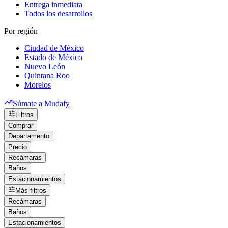
Entrega inmediata
Todos los desarrollos
Por región
Ciudad de México
Estado de México
Nuevo León
Quintana Roo
Morelos
Súmate a Mudafy
Filtros
Comprar
Departamento
Precio
Recámaras
Baños
Estacionamientos
Más filtros
Recámaras
Baños
Estacionamientos