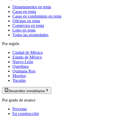
Departamentos en renta
Casas en renta
Casas en condominio en renta
Oficinas en renta
Comercios en renta
Lotes en renta
Todas las propiedades
Por región
Ciudad de México
Estado de México
Nuevo León
Querétaro
Quintana Roo
Morelos
Yucatán
Desarrollos inmobiliarios
Por grado de avance
Preventa
En construcción