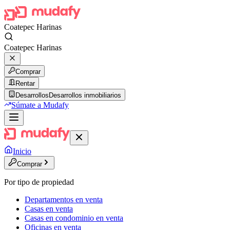
Coatepec Harinas
Coatepec Harinas
Comprar
Rentar
Desarrollos
Desarrollos inmobiliarios
Súmate a Mudafy
Inicio
Comprar
Por tipo de propiedad
Departamentos en venta
Casas en venta
Casas en condominio en venta
Oficinas en venta