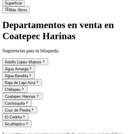
Superficie
Más filtros
Departamentos
en
venta
en
Coatepec Harinas
Sugerencias para tu búsqueda
Adolfo López Mateos
Agua Amarga
Agua Bendita
Baja de Laja Azul
Chiltepec
Coatepec Harinas
Cochisquila
Cruz de Piedra
El Cedrito
Acuitlapilco