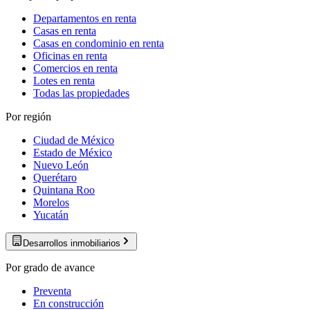
Departamentos en renta
Casas en renta
Casas en condominio en renta
Oficinas en renta
Comercios en renta
Lotes en renta
Todas las propiedades
Por región
Ciudad de México
Estado de México
Nuevo León
Querétaro
Quintana Roo
Morelos
Yucatán
Desarrollos inmobiliarios
Por grado de avance
Preventa
En construcción