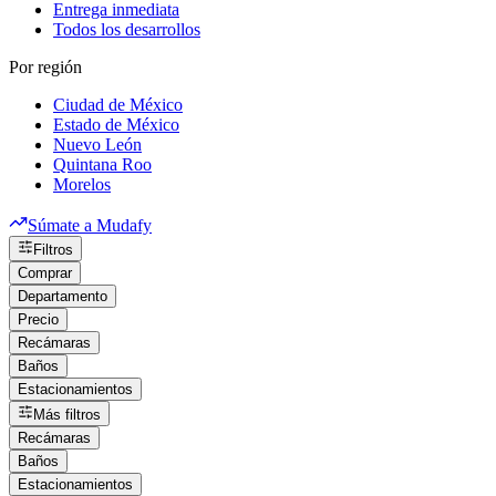
Entrega inmediata
Todos los desarrollos
Por región
Ciudad de México
Estado de México
Nuevo León
Quintana Roo
Morelos
Súmate a Mudafy
Filtros
Comprar
Departamento
Precio
Recámaras
Baños
Estacionamientos
Más filtros
Recámaras
Baños
Estacionamientos