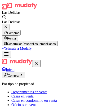
Las Delicias
Las Delicias
Comprar
Rentar
Desarrollos
Desarrollos inmobiliarios
Súmate a Mudafy
Inicio
Comprar
Por tipo de propiedad
Departamentos en venta
Casas en venta
Casas en condominio en venta
Oficinas en venta