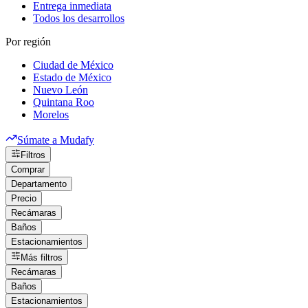
Entrega inmediata
Todos los desarrollos
Por región
Ciudad de México
Estado de México
Nuevo León
Quintana Roo
Morelos
Súmate a Mudafy
Filtros
Comprar
Departamento
Precio
Recámaras
Baños
Estacionamientos
Más filtros
Recámaras
Baños
Estacionamientos