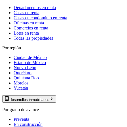
Departamentos en renta
Casas en renta
Casas en condominio en renta
Oficinas en renta
Comercios en renta
Lotes en renta
Todas las propiedades
Por región
Ciudad de México
Estado de México
Nuevo León
Querétaro
Quintana Roo
Morelos
Yucatán
Desarrollos inmobiliarios
Por grado de avance
Preventa
En construcción