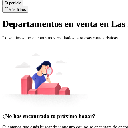
Superficie
Más filtros
Departamentos
en
venta
en Las 
Lo sentimos, no encontramos resultados para esas características.
¿No has encontrado tu próximo hogar?
Cuéntanos que estás buscando y nuestro equipo se encargará de encont