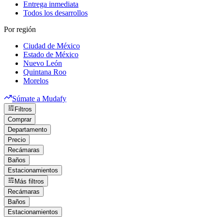
Entrega inmediata
Todos los desarrollos
Por región
Ciudad de México
Estado de México
Nuevo León
Quintana Roo
Morelos
Súmate a Mudafy
Filtros
Comprar
Departamento
Precio
Recámaras
Baños
Estacionamientos
Más filtros
Recámaras
Baños
Estacionamientos