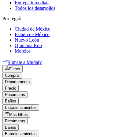
Entrega inmediata
Todos los desarrollos
Por región
Ciudad de México
Estado de México
Nuevo León
Quintana Roo
Morelos
Súmate a Mudafy
Filtros
Comprar
Departamento
Precio
Recámaras
Baños
Estacionamientos
Más filtros
Recámaras
Baños
Estacionamientos